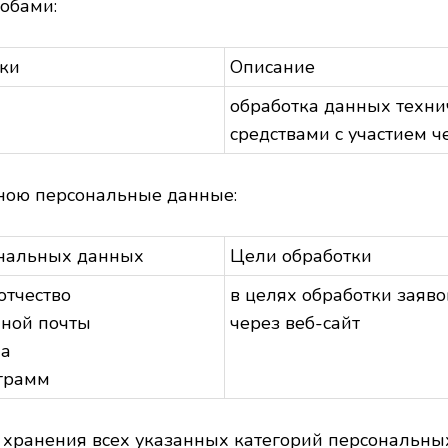
обами:
ки
Описание
обработка данных техн
средствами с участием ч
ою персональные данные:
ональных данных
Цели обработки
отчество
в целях обработки заяво
нной почты
через веб-сайт
на
еграмм
 хранения всех указанных категорий персональны