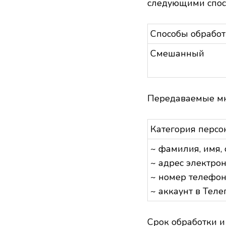
следующими спос
Способы обработ
Смешанный
Передаваемые мн
Категория перс
~ фамилия, имя, 
~ адрес электро
~ номер телефо
~ аккаунт в Тел
Срок обработки и