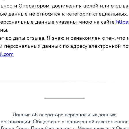
льности Оператором, достижения целей или отзыв
е данные не относятся к категории специальных.
ерсональные данные указаны мною на сайте
https
ены.
т до даты отзыва. Я знаю и ознакомлен с тем, что
ки персональных данных по адресу электронной по
l.com
Данные об операторе персональных данных:
организации: Общество с ограниченной ответственнос
 Город Санкт-Петербург, вн.тер. г. Муниципальный Округ