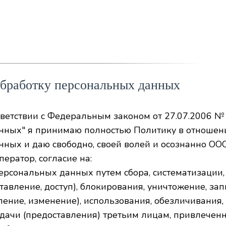
обработку персональных данных
ветствии с Федеральным законом от 27.07.2006 №
нных" я принимаю полностью Политику в отношен
ных и даю свободно, своей волей и осознанно ООО
ператор, согласие на:
ерсональных данных путем сбора, систематизации,
тавление, доступ), блокирования, уничтожение, зап
ление, изменение), использования, обезличивания, 
дачи (предоставления) третьим лицам, привлечен