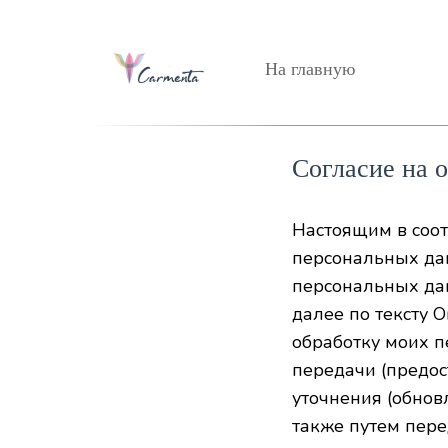
На главную
Согласие на 
Настоящим в соот
персональных да
персональных дан
далее по тексту О
обработку моих п
передачи (предос
уточнения (обнов
также путем пере