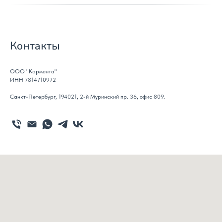
Контакты
ООО "Кармента"
ИНН 7814710972
Санкт-Петербург, 194021, 2-й Муринский пр. 36, офис 809.