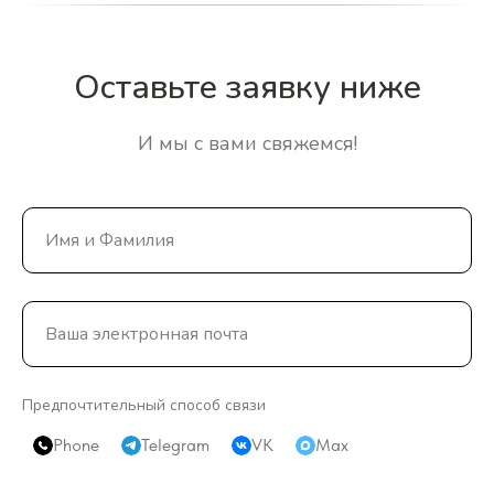
Оставьте заявку ниже
И мы с вами свяжемся!
Предпочтительный способ связи
Phone
Telegram
VK
Max